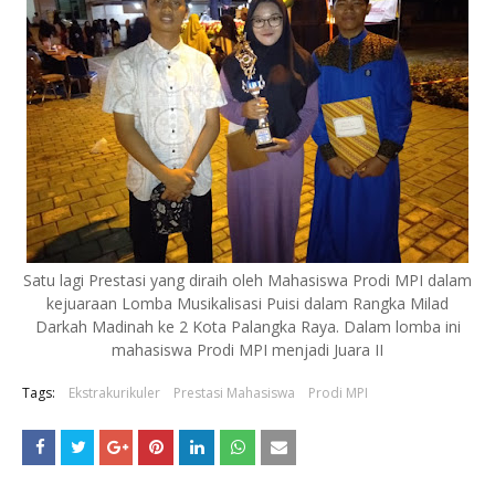
Satu lagi Prestasi yang diraih oleh Mahasiswa Prodi MPI dalam
kejuaraan Lomba Musikalisasi Puisi dalam Rangka Milad
Darkah Madinah ke 2 Kota Palangka Raya. Dalam lomba ini
mahasiswa Prodi MPI menjadi Juara II
Tags:
Ekstrakurikuler
Prestasi Mahasiswa
Prodi MPI