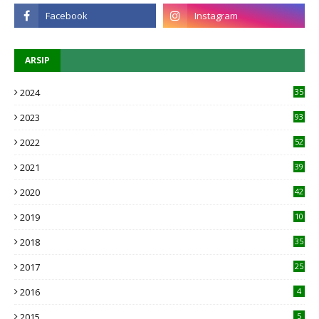
ARSIP
2024
35
2023
93
2022
52
2021
39
2020
42
2019
10
1
2018
35
2017
25
2016
4
2015
5