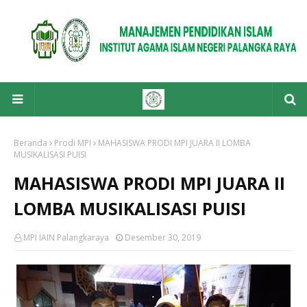
Beranda
Prodi MPI
MAHASISWA PRODI MPI JUARA II LOMBA
MUSIKALISASI PUISI
MAHASISWA PRODI MPI JUARA II
LOMBA MUSIKALISASI PUISI
MPI IAIN Palangkaraya
Desember 30, 2019