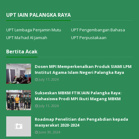
UPT IAIN PALANGKA RAYA
UPT Lembaga Penjamin Mutu
UPT Pengembangan Bahasa
UPT Ma'had Al-Jamiah
UPT Perpustakaan
Bertita Acak
Dosen MPI Memperkenalkan Produk SIAMI LPM
Institut Agama Islam Negeri Palangka Raya
July 17, 2024
Sukseskan MBKM FTIK IAIN Palangka Raya:
Mahasiswa Prodi MPI Ikuti Magang MBKM
July 11, 2024
Roadmap Penelitian dan Pengabdian kepada
masyarakat 2020-2024
June 30, 2024