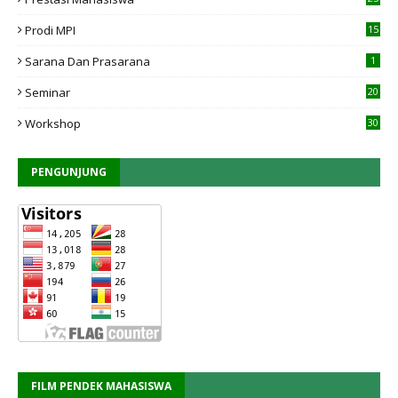
Prodi MPI
15
7
Sarana Dan Prasarana
1
Seminar
20
Workshop
30
PENGUNJUNG
FILM PENDEK MAHASISWA