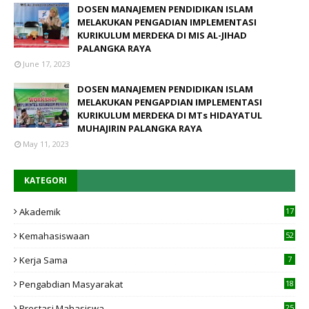
DOSEN MANAJEMEN PENDIDIKAN ISLAM
MELAKUKAN PENGADIAN IMPLEMENTASI
KURIKULUM MERDEKA DI MIS AL-JIHAD
PALANGKA RAYA
June 17, 2023
DOSEN MANAJEMEN PENDIDIKAN ISLAM
MELAKUKAN PENGAPDIAN IMPLEMENTASI
KURIKULUM MERDEKA DI MTs HIDAYATUL
MUHAJIRIN PALANGKA RAYA
May 11, 2023
KATEGORI
Akademik
17
4
Kemahasiswaan
52
Kerja Sama
7
Pengabdian Masyarakat
18
Prestasi Mahasiswa
25