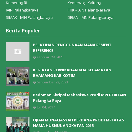
Kemenag RI
Kemenag - Kalteng
IAIN Palangkaraya
FTIK - IAIN Palangkaraya
SIMAK - IAIN Palangkaraya
DEMA - IAIN Palangkaraya
Berita Populer
PELATIHAN PENGGUNAAN MANAGEMENT
REFERENCE
Februari 28, 2023
KEGIATAN PERNIKAHAN KUA KECAMATAN
BAAMANG KAB KOTIM
September 22, 2023
Pedoman Skripsi Mahasiswa Prodi MPI FTIK IAIN
Palangka Raya
Juli 04, 2017
UJIAN MUNAQASYAH PERDANA PRODI MPI ATAS
NAMA HUSNUL ANGKATAN 2015