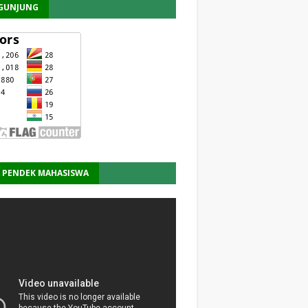
GUNJUNG
M PENDEK MAHASISWA