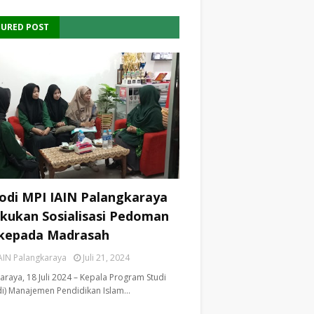
TURED POST
odi MPI IAIN Palangkaraya
kukan Sosialisasi Pedoman
kepada Madrasah
AIN Palangkaraya
Juli 21, 2024
araya, 18 Juli 2024 – Kepala Program Studi
i) Manajemen Pendidikan Islam…