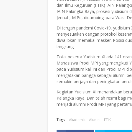
dan Ilmu Keguruan (FTIK) IAIN Palangk
IAIN Palangka Raya, prosesi yudisium d
Jennah, M.Pd, didampingi para Wakil De
Di tengah pandemi Covid-19, yudisium XI 
menyesuaikan dengan protokol kesehata
diwajibkan memakai masker. Posisi dudu
langsung.
Total peserta Yudisium XI ada 141 oran
Mahasiswa Prodi MPI yang mengikuti Y
pada Yudisium kali ini dari Prodi MPI 
mengatakan bangga sebagai alumni pe
semakin berjaya dan peningkatan perol
Kegiatan Yudisium XI menandakan bera
Palangka Raya. Dan telah resmi bagi 
menjadi alumni Prodi MPI yang pertam
Tags:
Akademik
Alumni
FTIK