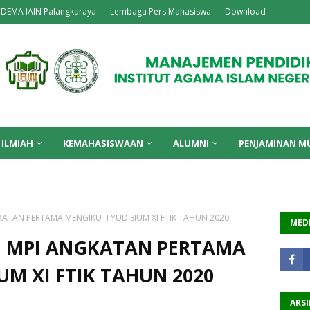
DEMA IAIN Palangkaraya
Lembaga Pers Mahasiswa
Download
 ILMIAH
KEMAHASISWAAN
ALUMNI
PENJAMINAN M
ATAN PERTAMA MENGIKUTI YUDISIUM XI FTIK TAHUN 2020
MEDI
 MPI ANGKATAN PERTAMA
UM XI FTIK TAHUN 2020
ARSI