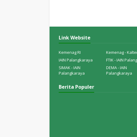
Link Website
Kemenag RI
Kemenag - Kalte
IAIN Palangkaraya
FTIK - IAIN Pala
SIMAK - IAIN
DEMA - IAIN
Palangkaraya
Palangkaraya
Berita Populer