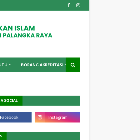
UTU
BORANG AKREDITASI
A SOCIAL
P