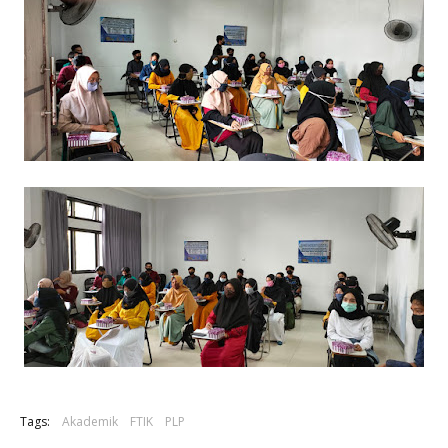
Tags:
Akademik
FTIK
PLP