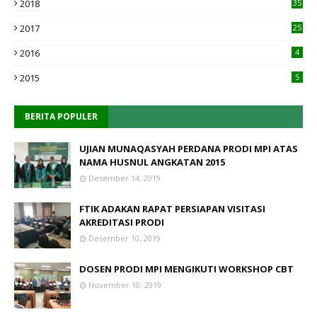
2018
35
2017
25
2016
4
2015
5
BERITA POPULER
UJIAN MUNAQASYAH PERDANA PRODI MPI ATAS
NAMA HUSNUL ANGKATAN 2015
Desember 14, 2019
FTIK ADAKAN RAPAT PERSIAPAN VISITASI
AKREDITASI PRODI
Desember 10, 2019
DOSEN PRODI MPI MENGIKUTI WORKSHOP CBT
November 10, 2019