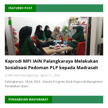
FEATURED POST
Kaprodi MPI IAIN Palangkaraya Melakukan
Sosialisasi Pedoman PLP kepada Madrasah
MPI IAIN Palangkaraya
Juli 21, 2024
Palangkaraya, 18 Juli 2024 – Kepala Program Studi (Kaprodi) Manajemen
Pendidikan Islam…
PENGABDIAN MASYARAKAT