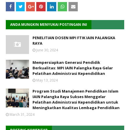
ANDA MUNGKIN MENYUKAI POSTINGAN INI
PENELITIAN DOSEN MPI FTIK IAIN PALANGKA
RAYA
June 30, 2024
Mempersiapkan Generasi Pendidik
Berkualitas: MPI IAIN Palangka Raya Gelar
Pelatihan Administrasi Kependidikan
May 13, 2024
Program Studi Manajemen Pendidikan Islam
IAIN Palangka Raya Sukses Menggelar
Pelatihan Administrasi Kependidikan untuk
Meningkatkan Kualitas Lembaga Pendidikan
March 31, 2024