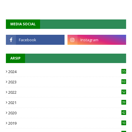
MEDIA SOCIAL
ARSIP
2024
35
2023
93
2022
52
2021
39
2020
42
2019
10
1