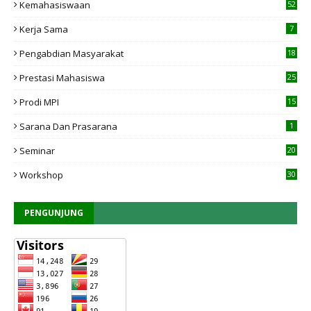
Kemahasiswaan
52
Kerja Sama
7
Pengabdian Masyarakat
18
Prestasi Mahasiswa
25
Prodi MPI
15
7
Sarana Dan Prasarana
1
Seminar
20
Workshop
30
PENGUNJUNG