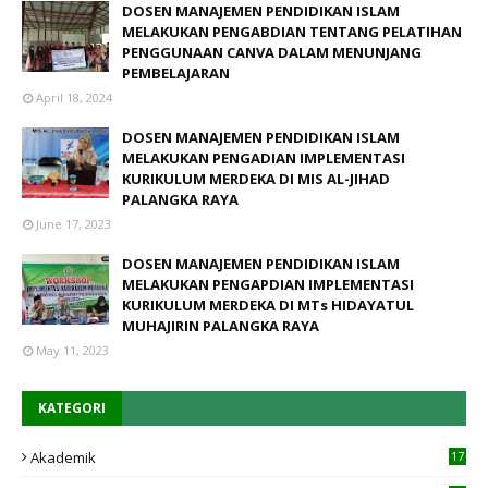
DOSEN MANAJEMEN PENDIDIKAN ISLAM
MELAKUKAN PENGABDIAN TENTANG PELATIHAN
PENGGUNAAN CANVA DALAM MENUNJANG
PEMBELAJARAN
April 18, 2024
DOSEN MANAJEMEN PENDIDIKAN ISLAM
MELAKUKAN PENGADIAN IMPLEMENTASI
KURIKULUM MERDEKA DI MIS AL-JIHAD
PALANGKA RAYA
June 17, 2023
DOSEN MANAJEMEN PENDIDIKAN ISLAM
MELAKUKAN PENGAPDIAN IMPLEMENTASI
KURIKULUM MERDEKA DI MTs HIDAYATUL
MUHAJIRIN PALANGKA RAYA
May 11, 2023
KATEGORI
Akademik
17
4