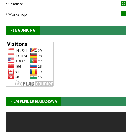
Seminar
20
Workshop
30
PENGUNJUNG
FILM PENDEK MAHASISWA