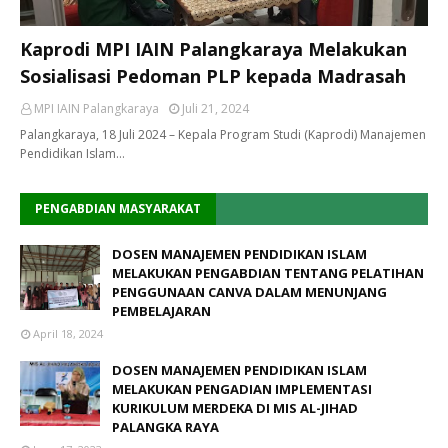
Kaprodi MPI IAIN Palangkaraya Melakukan
Sosialisasi Pedoman PLP kepada Madrasah
MPI IAIN Palangkaraya
Juli 21, 2024
Palangkaraya, 18 Juli 2024 – Kepala Program Studi (Kaprodi) Manajemen
Pendidikan Islam…
PENGABDIAN MASYARAKAT
DOSEN MANAJEMEN PENDIDIKAN ISLAM
MELAKUKAN PENGABDIAN TENTANG PELATIHAN
PENGGUNAAN CANVA DALAM MENUNJANG
PEMBELAJARAN
April 18, 2024
DOSEN MANAJEMEN PENDIDIKAN ISLAM
MELAKUKAN PENGADIAN IMPLEMENTASI
KURIKULUM MERDEKA DI MIS AL-JIHAD
PALANGKA RAYA