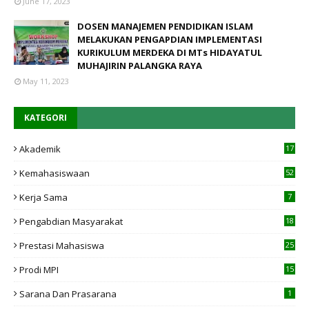
June 17, 2023
DOSEN MANAJEMEN PENDIDIKAN ISLAM
MELAKUKAN PENGAPDIAN IMPLEMENTASI
KURIKULUM MERDEKA DI MTs HIDAYATUL
MUHAJIRIN PALANGKA RAYA
May 11, 2023
KATEGORI
Akademik
17
4
Kemahasiswaan
52
Kerja Sama
7
Pengabdian Masyarakat
18
Prestasi Mahasiswa
25
Prodi MPI
15
7
Sarana Dan Prasarana
1