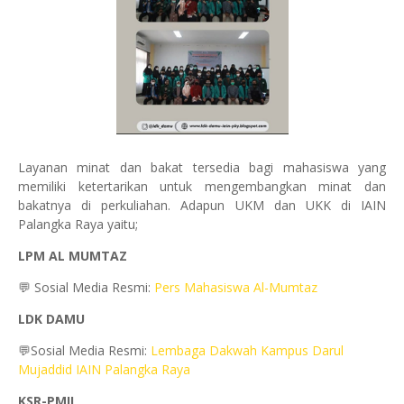
Layanan minat dan bakat tersedia bagi mahasiswa yang
memiliki ketertarikan untuk mengembangkan minat dan
bakatnya di perkuliahan. Adapun UKM dan UKK di IAIN
Palangka Raya yaitu;
LPM AL MUMTAZ
💬 Sosial Media Resmi:
Pers Mahasiswa Al-Mumtaz
LDK DAMU
💬Sosial Media Resmi:
Lembaga Dakwah Kampus Darul
Mujaddid IAIN Palangka Raya
KSR-PMII