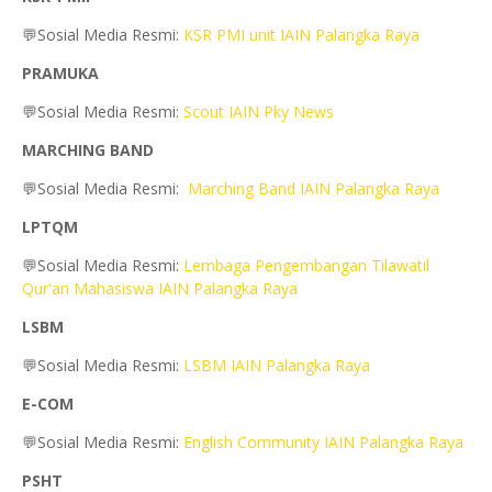
💬Sosial Media Resmi:
KSR PMI unit IAIN Palangka Raya
PRAMUKA
💬Sosial Media Resmi:
Scout IAIN Pky News
MARCHING BAND
💬Sosial Media Resmi:
Marching Band IAIN Palangka Raya
LPTQM
💬Sosial Media Resmi:
Lembaga Pengembangan Tilawatil
Qur'an Mahasiswa IAIN Palangka Raya
LSBM
💬Sosial Media Resmi:
LSBM IAIN Palangka Raya
E-COM
💬Sosial Media Resmi:
English Community IAIN Palangka Raya
PSHT