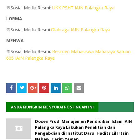
💬Sosial Media Resmi:
UKK PSHT IAIN Palangka Raya
LORMA
💬Sosial Media Resmi:
Olahraga IAIN Palangka Raya
MENWA
💬Sosial Media Resmi:
Resimen Mahasiswa Maharaya Satuan
605 IAIN Palangka Raya
ANDA MUNGKIN MENYUKAI POSTINGAN INI
Dosen Prodi Manajemen Pendidikan Islam IAIN
Palangka Raya Lakukan Penelitian dan
Pengabdian di Institut Darul Hadits Lil Irtsin
Nabawi Tarim Yaman