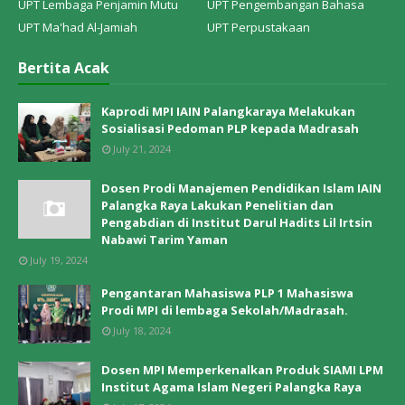
UPT Lembaga Penjamin Mutu
UPT Pengembangan Bahasa
UPT Ma'had Al-Jamiah
UPT Perpustakaan
Bertita Acak
Kaprodi MPI IAIN Palangkaraya Melakukan
Sosialisasi Pedoman PLP kepada Madrasah
July 21, 2024
Dosen Prodi Manajemen Pendidikan Islam IAIN
Palangka Raya Lakukan Penelitian dan
Pengabdian di Institut Darul Hadits Lil Irtsin
Nabawi Tarim Yaman
July 19, 2024
Pengantaran Mahasiswa PLP 1 Mahasiswa
Prodi MPI di lembaga Sekolah/Madrasah.
July 18, 2024
Dosen MPI Memperkenalkan Produk SIAMI LPM
Institut Agama Islam Negeri Palangka Raya