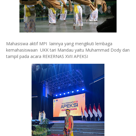
Mahasiswa aktif MPI lainnya yang mengikuti lembaga
kemahasiswaan UKK tari Mandau yaitu Muhammad Dody dan
tampil pada acara REKERNAS XVII APEKSI