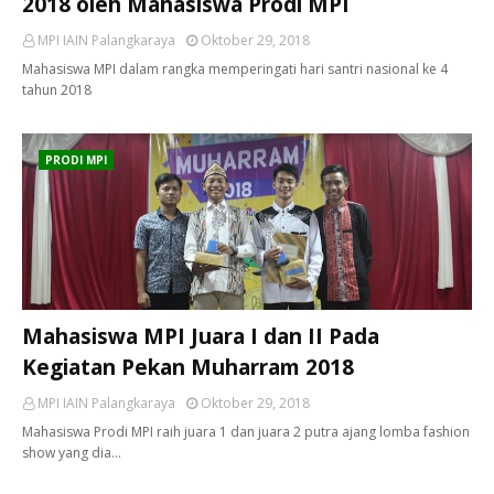
2018 oleh Mahasiswa Prodi MPI
MPI IAIN Palangkaraya
Oktober 29, 2018
Mahasiswa MPI dalam rangka memperingati hari santri nasional ke 4
tahun 2018
PRODI MPI
Mahasiswa MPI Juara I dan II Pada
Kegiatan Pekan Muharram 2018
MPI IAIN Palangkaraya
Oktober 29, 2018
Mahasiswa Prodi MPI raih juara 1 dan juara 2 putra ajang lomba fashion
show yang dia…