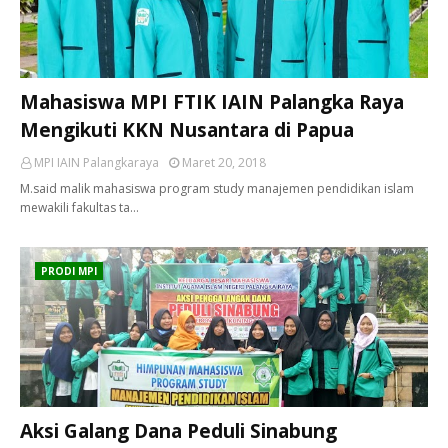
Mahasiswa MPI FTIK IAIN Palangka Raya
Mengikuti KKN Nusantara di Papua
MPI IAIN Palangkaraya
Maret 20, 2018
M.said malik mahasiswa program study manajemen pendidikan islam
mewakili fakultas ta…
PRODI MPI
Aksi Galang Dana Peduli Sinabung