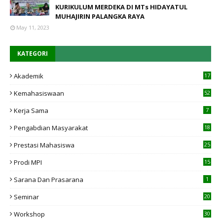
KURIKULUM MERDEKA DI MTs HIDAYATUL
MUHAJIRIN PALANGKA RAYA
May 11, 2023
KATEGORI
Akademik
17
4
Kemahasiswaan
52
Kerja Sama
7
Pengabdian Masyarakat
18
Prestasi Mahasiswa
25
Prodi MPI
15
7
Sarana Dan Prasarana
1
Seminar
20
Workshop
30