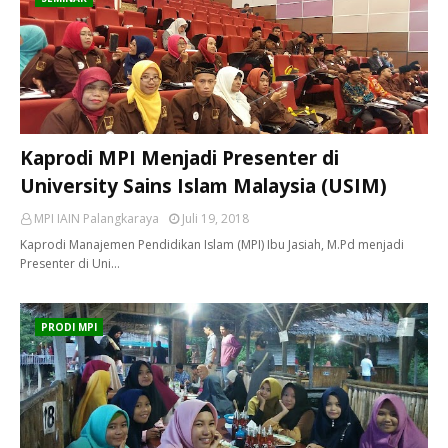
Kaprodi MPI Menjadi Presenter di
University Sains Islam Malaysia (USIM)
MPI IAIN Palangkaraya
Juli 19, 2018
Kaprodi Manajemen Pendidikan Islam (MPI) Ibu Jasiah, M.Pd menjadi
Presenter di Uni…
PRODI MPI