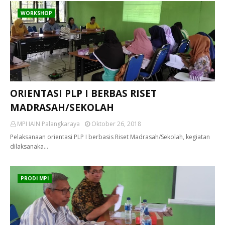
WORKSHOP
ORIENTASI PLP I BERBAS RISET
MADRASAH/SEKOLAH
MPI IAIN Palangkaraya
Oktober 26, 2018
Pelaksanaan orientasi PLP I berbasis Riset Madrasah/Sekolah, kegiatan
dilaksanaka…
PRODI MPI