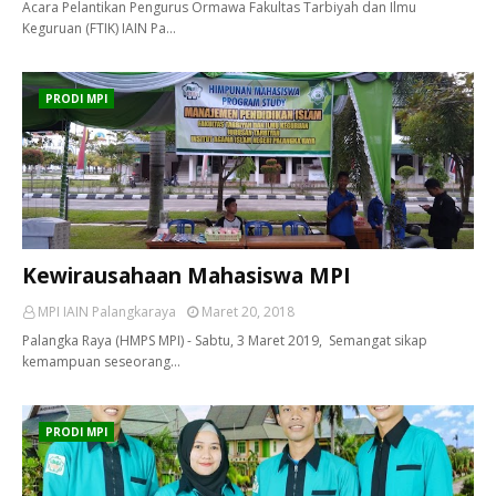
Acara Pelantikan Pengurus Ormawa Fakultas Tarbiyah dan Ilmu
Keguruan (FTIK) IAIN Pa…
PRODI MPI
Kewirausahaan Mahasiswa MPI
MPI IAIN Palangkaraya
Maret 20, 2018
Palangka Raya (HMPS MPI) - Sabtu, 3 Maret 2019, Semangat sikap
kemampuan seseorang…
PRODI MPI