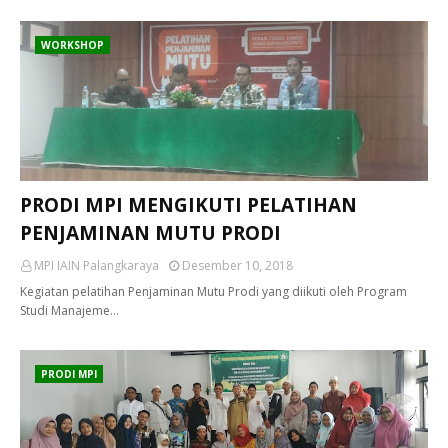
WORKSHOP
PRODI MPI MENGIKUTI PELATIHAN
PENJAMINAN MUTU PRODI
MPI IAIN Palangkaraya
Desember 10, 2018
Kegiatan pelatihan Penjaminan Mutu Prodi yang diikuti oleh Program
Studi Manajeme…
PRODI MPI