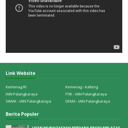
Link Website
Kemenag RI
Kemenag - Kalteng
IAIN Palangkaraya
FTIK - IAIN Palangkaraya
SIMAK - IAIN Palangkaraya
DEMA - IAIN Palangkaraya
Berita Populer
UJIAN MUNAQASYAH PERDANA PRODI MPI ATAS