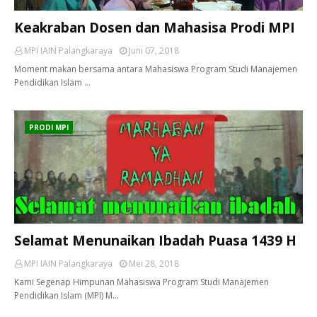
Keakraban Dosen dan Mahasisa Prodi MPI
MPI IAIN Palangkaraya
Juni 07, 2018
Moment makan bersama antara Mahasiswa Program Studi Manajemen
Pendidikan Islam …
PRODI MPI
Selamat Menunaikan Ibadah Puasa 1439 H
MPI IAIN Palangkaraya
Mei 28, 2018
Kami Segenap Himpunan Mahasiswa Program Studi Manajemen
Pendidikan Islam (MPI) M…