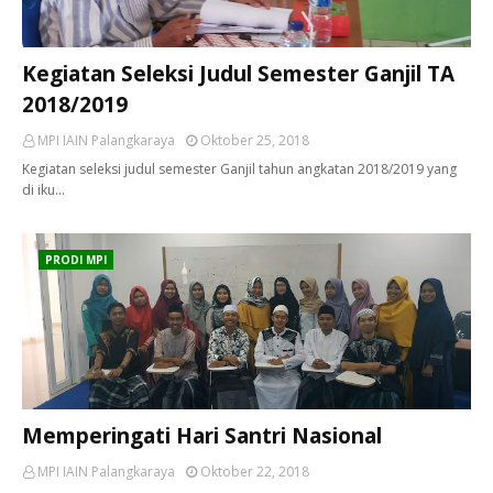
Kegiatan Seleksi Judul Semester Ganjil TA
2018/2019
MPI IAIN Palangkaraya
Oktober 25, 2018
Kegiatan seleksi judul semester Ganjil tahun angkatan 2018/2019 yang
di iku…
PRODI MPI
Memperingati Hari Santri Nasional
MPI IAIN Palangkaraya
Oktober 22, 2018