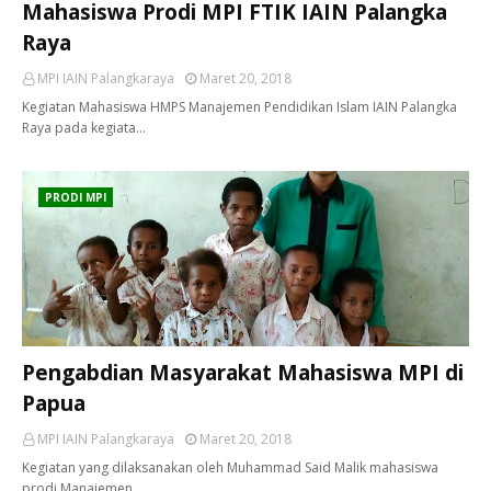
Mahasiswa Prodi MPI FTIK IAIN Palangka
Raya
MPI IAIN Palangkaraya
Maret 20, 2018
Kegiatan Mahasiswa HMPS Manajemen Pendidikan Islam IAIN Palangka
Raya pada kegiata…
PRODI MPI
Pengabdian Masyarakat Mahasiswa MPI di
Papua
MPI IAIN Palangkaraya
Maret 20, 2018
Kegiatan yang dilaksanakan oleh Muhammad Said Malik mahasiswa
prodi Manajemen …