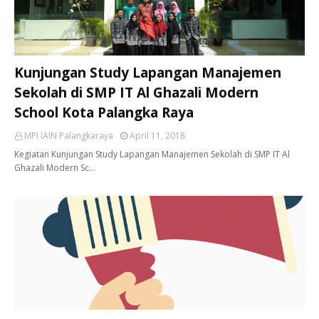
Kunjungan Study Lapangan Manajemen
Sekolah di SMP IT Al Ghazali Modern
School Kota Palangka Raya
MPI IAIN Palangkaraya
April 11, 2018
Kegiatan Kunjungan Study Lapangan Manajemen Sekolah di SMP IT Al
Ghazali Modern Sc…