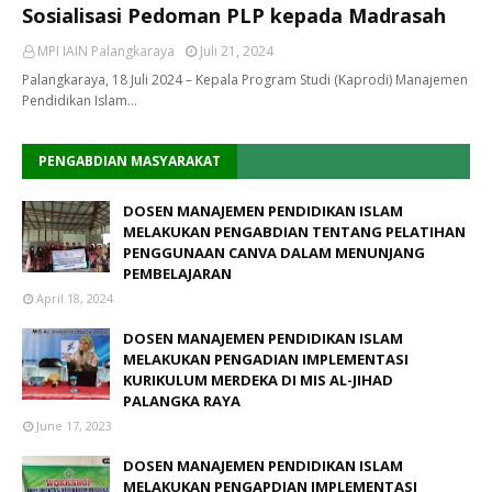
Sosialisasi Pedoman PLP kepada Madrasah
MPI IAIN Palangkaraya
Juli 21, 2024
Palangkaraya, 18 Juli 2024 – Kepala Program Studi (Kaprodi) Manajemen
Pendidikan Islam…
PENGABDIAN MASYARAKAT
DOSEN MANAJEMEN PENDIDIKAN ISLAM
MELAKUKAN PENGABDIAN TENTANG PELATIHAN
PENGGUNAAN CANVA DALAM MENUNJANG
PEMBELAJARAN
April 18, 2024
DOSEN MANAJEMEN PENDIDIKAN ISLAM
MELAKUKAN PENGADIAN IMPLEMENTASI
KURIKULUM MERDEKA DI MIS AL-JIHAD
PALANGKA RAYA
June 17, 2023
DOSEN MANAJEMEN PENDIDIKAN ISLAM
MELAKUKAN PENGAPDIAN IMPLEMENTASI