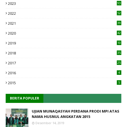
2023
93
2022
52
2021
39
2020
42
2019
10
1
2018
35
2017
25
2016
4
2015
5
BERITA POPULER
UJIAN MUNAQASYAH PERDANA PRODI MPI ATAS
NAMA HUSNUL ANGKATAN 2015
Desember 14, 2019