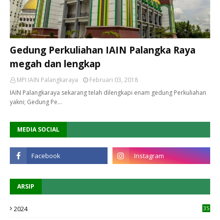
Gedung Perkuliahan IAIN Palangka Raya
megah dan lengkap
MPI IAIN Palangkaraya
Februari 03, 2018
IAIN Palangkaraya sekarang telah dilengkapi enam gedung Perkuliahan
yakni; Gedung Pe…
MEDIA SOCIAL
ARSIP
2024
35