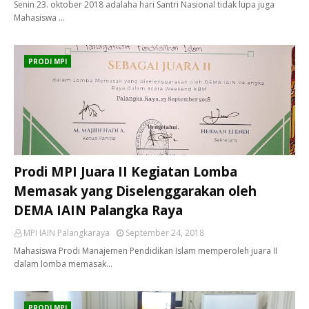
Senin 23. oktober 2018 adalaha hari Santri Nasional tidak lupa juga
Mahasiswa …
PRODI MPI
Prodi MPI Juara II Kegiatan Lomba
Memasak yang Diselenggarakan oleh
DEMA IAIN Palangka Raya
MPI IAIN Palangkaraya
September 24, 2018
Mahasiswa Prodi Manajemen Pendidikan Islam memperoleh juara II
dalam lomba memasak…
PRODI MPI