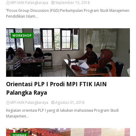
MPI IAIN Palangkaraya
September 15, 2018
“Focus Group Discussion (FGD) Perkumpulan Program Studi Manajemen
Pendidikan Islam…
WORKSHOP
Orientasi PLP I Prodi MPI FTIK IAIN
Palangka Raya
MPI IAIN Palangkaraya
Agustus 31, 2018
Kegiatan orientasi PLP I yang di lakukan mahasiswa Program Studi
Manajemen…
SEMINAR