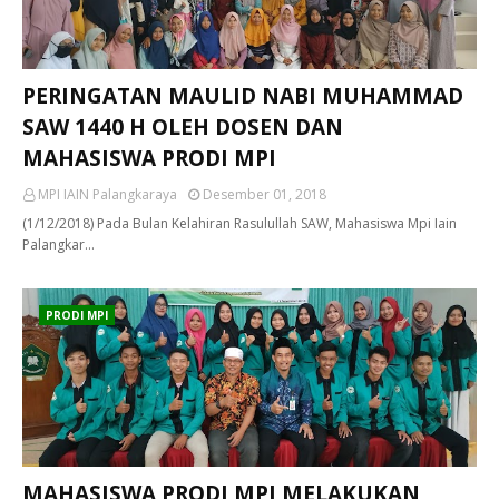
PERINGATAN MAULID NABI MUHAMMAD
SAW 1440 H OLEH DOSEN DAN
MAHASISWA PRODI MPI
MPI IAIN Palangkaraya
Desember 01, 2018
(1/12/2018) Pada Bulan Kelahiran Rasulullah SAW, Mahasiswa Mpi Iain
Palangkar…
PRODI MPI
MAHASISWA PRODI MPI MELAKUKAN