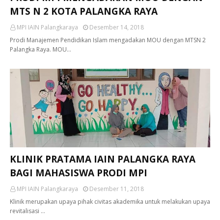
MTS N 2 KOTA PALANGKA RAYA
MPI IAIN Palangkaraya
Desember 14, 2018
Prodi Manajemen Pendidikan Islam mengadakan MOU dengan MTSN 2
Palangka Raya. MOU…
KLINIK PRATAMA IAIN PALANGKA RAYA
BAGI MAHASISWA PRODI MPI
MPI IAIN Palangkaraya
Desember 11, 2018
Klinik merupakan upaya pihak civitas akademika untuk melakukan upaya
revitalisasi …