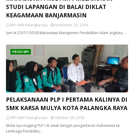
STUDI LAPANGAN DI BALAI DIKLAT
KEAGAMAAN BANJARMASIN
MPI IAIN Palangkaraya
November 23, 2018
Jum'at (23/11/2018) Mahasiswa Manajemen Pendidikan Islam angkata…
PRODI MPI
PELAKSANAAN PLP I PERTAMA KALINYA DI
SMK KARSA MULYA KOTA PALANGKA RAYA
MPI IAIN Palangkaraya
Oktober 29, 2018
Mulai nya magang PLP I di awali dengan pengantaran mahasiswa ke
Lembaga Pendidika…