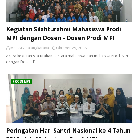
Kegiatan Silahturahmi Mahasiswa Prodi
MPI dengan Dosen - Dosen Prodi MPI
MPI IAIN Palangkaraya
Oktober 29, 2018
Acara kegiatan silaturahami antara mahasiwa dan mahasiwi Prodi MPI
dengan Dosen-D…
PRODI MPI
Peringatan Hari Santri Nasional ke 4 Tahun