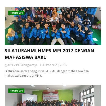
PRODI MPI
SILATURAHMI HMPS MPI 2017 DENGAN
MAHASISWA BARU
MPI IAIN Palangkaraya
Oktober 29, 2018
Silaturahmi antara pengurus HMPS MPI dengan mahasiswa dan
mahasiswi baru prodi MPI t…
PRODI MPI