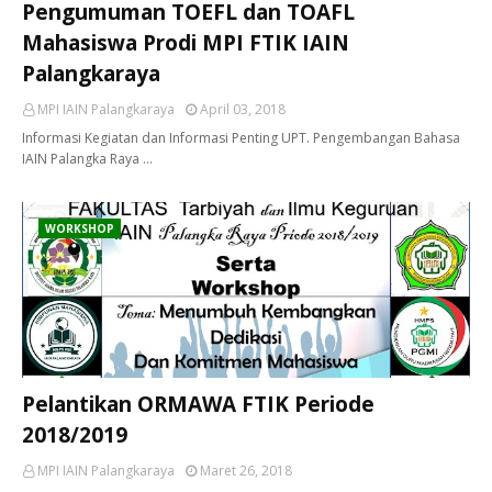
Pengumuman TOEFL dan TOAFL
Mahasiswa Prodi MPI FTIK IAIN
Palangkaraya
MPI IAIN Palangkaraya
April 03, 2018
Informasi Kegiatan dan Informasi Penting UPT. Pengembangan Bahasa
IAIN Palangka Raya …
WORKSHOP
Pelantikan ORMAWA FTIK Periode
2018/2019
MPI IAIN Palangkaraya
Maret 26, 2018