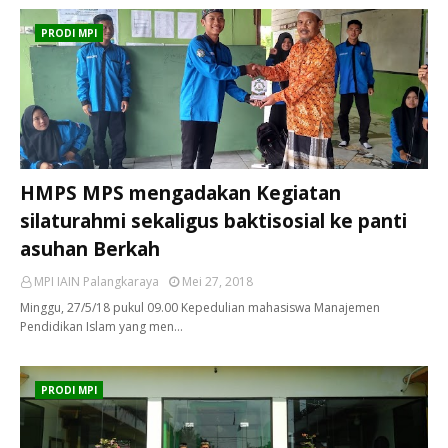
PRODI MPI
HMPS MPS mengadakan Kegiatan
silaturahmi sekaligus baktisosial ke panti
asuhan Berkah
MPI IAIN Palangkaraya
Mei 27, 2018
Minggu, 27/5/18 pukul 09.00 Kepedulian mahasiswa Manajemen
Pendidikan Islam yang men…
PRODI MPI