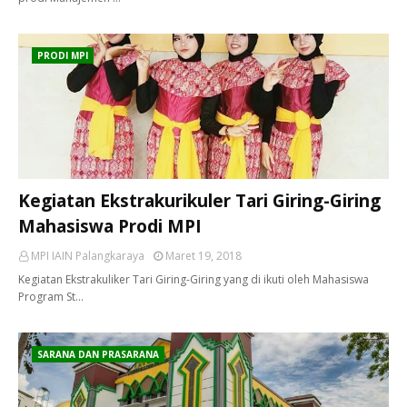
PRODI MPI
Kegiatan Ekstrakurikuler Tari Giring-Giring
Mahasiswa Prodi MPI
MPI IAIN Palangkaraya
Maret 19, 2018
Kegiatan Ekstrakuliker Tari Giring-Giring yang di ikuti oleh Mahasiswa
Program St…
SARANA DAN PRASARANA