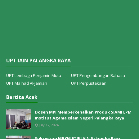
UPT IAIN PALANGKA RAYA
UPT Lembaga Penjamin Mutu
UPT Pengembangan Bahasa
UPT Ma'had Al-Jamiah
UPT Perpustakaan
Bertita Acak
Dosen MPI Memperkenalkan Produk SIAMI LPM
Institut Agama Islam Negeri Palangka Raya
July 17, 2024
Sukseskan MBKM FTIK IAIN Palangka Raya: