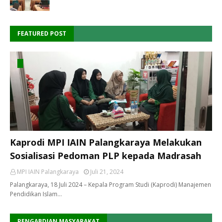
FEATURED POST
Kaprodi MPI IAIN Palangkaraya Melakukan
Sosialisasi Pedoman PLP kepada Madrasah
MPI IAIN Palangkaraya
Juli 21, 2024
Palangkaraya, 18 Juli 2024 – Kepala Program Studi (Kaprodi) Manajemen
Pendidikan Islam…
PENGABDIAN MASYARAKAT