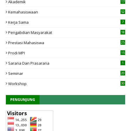
Akademik
17
4
Kemahasiswaan
52
Kerja Sama
7
Pengabdian Masyarakat
18
Prestasi Mahasiswa
25
Prodi MPI
15
7
Sarana Dan Prasarana
1
Seminar
20
Workshop
30
PENGUNJUNG