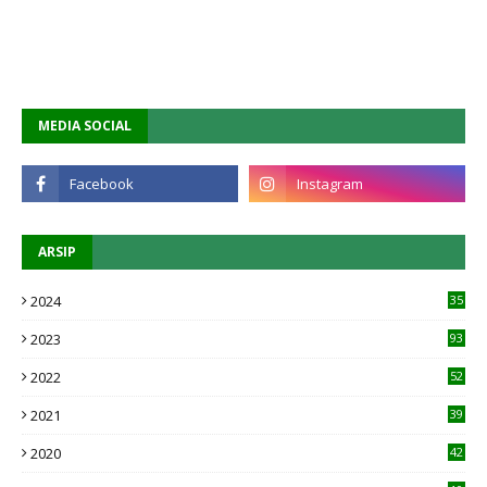
MEDIA SOCIAL
ARSIP
2024
35
2023
93
2022
52
2021
39
2020
42