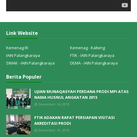
Link Website
Kemenag RI
Kemenag - Kalteng
IAIN Palangkaraya
FTIK - IAIN Palangkaraya
SIMAK - IAIN Palangkaraya
DEMA - IAIN Palangkaraya
Berita Populer
UJIAN MUNAQASYAH PERDANA PRODI MPI ATAS
NAMA HUSNUL ANGKATAN 2015
Desember 14, 2019
FTIK ADAKAN RAPAT PERSIAPAN VISITASI
AKREDITASI PRODI
Desember 10, 2019