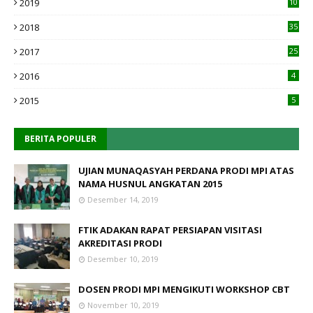
2019
10
1
2018
35
2017
25
2016
4
2015
5
BERITA POPULER
UJIAN MUNAQASYAH PERDANA PRODI MPI ATAS
NAMA HUSNUL ANGKATAN 2015
Desember 14, 2019
FTIK ADAKAN RAPAT PERSIAPAN VISITASI
AKREDITASI PRODI
Desember 10, 2019
DOSEN PRODI MPI MENGIKUTI WORKSHOP CBT
November 10, 2019