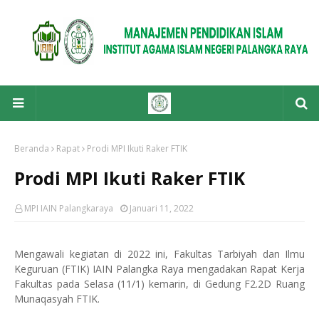
Beranda
Rapat
Prodi MPI Ikuti Raker FTIK
Prodi MPI Ikuti Raker FTIK
MPI IAIN Palangkaraya
Januari 11, 2022
Mengawali kegiatan di 2022 ini, Fakultas Tarbiyah dan Ilmu
Keguruan (FTIK) IAIN Palangka Raya mengadakan Rapat Kerja
Fakultas pada Selasa (11/1) kemarin, di Gedung F2.2D Ruang
Munaqasyah FTIK.