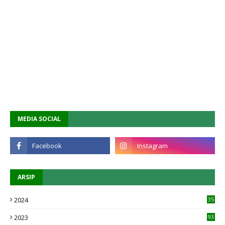
MEDIA SOCIAL
ARSIP
2024
35
2023
93