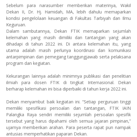
Sebelum para narasumber memberikan materinya, Wakil
Dekan II, Dr. Hj. Hamidah, MA, lebih dahulu memaparkan
kondisi pengelolaan keuangan di Fakultas Tarbiyah dan Ilmu
Keguruan.
Dalam sambutannya, Dekan FTIK memaparkan sejumlah
kelemahan yang masih dimiliki dan tantangan yang akan
dihadapi di tahun 2022 ini. Di antara kelemahan itu, yang
utama adalah masih perlunya koordinasi dan komunikasi
antarpimpinan dan pemegang tanggungjawab serta pelaksana
program dan kegiatan.
Kekurangan lainnya adalah minimnya publikasi dan penelitian
ilmiah para dosen FTIK di tingkat Internasional. Dekan
berharap kelemahan ini bisa diperbaiki di tahun kerja 2022 ini.
Dekan menyambut baik kegiatan ini. “Setiap perguruan tinggi
memiliki spesifikasi persoalan dan tantangan, FTIK IAIN
Palangka Raya sendiri memiliki sejumlah persoalan spesifik
tersebut yang harus dipahami oleh semua jajaran pimpinan,”
ujarnya memberikan arahan. Para peserta rapat pun nampak
antusias memperhatikan paparan Dekan.