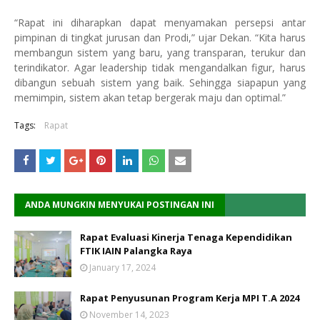
“Rapat ini diharapkan dapat menyamakan persepsi antar
pimpinan di tingkat jurusan dan Prodi,” ujar Dekan. “Kita harus
membangun sistem yang baru, yang transparan, terukur dan
terindikator. Agar leadership tidak mengandalkan figur, harus
dibangun sebuah sistem yang baik. Sehingga siapapun yang
memimpin, sistem akan tetap bergerak maju dan optimal.”
Tags:
Rapat
ANDA MUNGKIN MENYUKAI POSTINGAN INI
Rapat Evaluasi Kinerja Tenaga Kependidikan
FTIK IAIN Palangka Raya
January 17, 2024
Rapat Penyusunan Program Kerja MPI T.A 2024
November 14, 2023