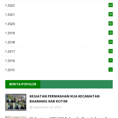
2022
52
2021
39
2020
42
2019
10
1
2018
35
2017
25
2016
4
2015
5
BERITA POPULER
KEGIATAN PERNIKAHAN KUA KECAMATAN
BAAMANG KAB KOTIM
September 22, 2023