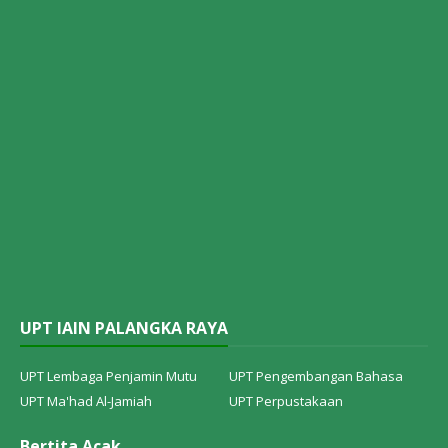
UPT IAIN PALANGKA RAYA
UPT Lembaga Penjamin Mutu
UPT Pengembangan Bahasa
UPT Ma'had Al-Jamiah
UPT Perpustakaan
Bertita Acak