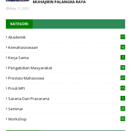
MUHAJIRIN PALANGKA RAYA
May 11, 2023
KATEGORI
Akademik
17
4
Kemahasiswaan
52
Kerja Sama
7
Pengabdian Masyarakat
18
Prestasi Mahasiswa
25
Prodi MPI
15
7
Sarana Dan Prasarana
1
Seminar
20
Workshop
30