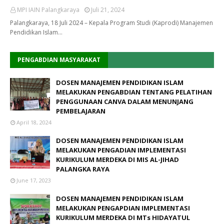
MPI IAIN Palangkaraya
Juli 21, 2024
Palangkaraya, 18 Juli 2024 – Kepala Program Studi (Kaprodi) Manajemen
Pendidikan Islam…
PENGABDIAN MASYARAKAT
DOSEN MANAJEMEN PENDIDIKAN ISLAM
MELAKUKAN PENGABDIAN TENTANG PELATIHAN
PENGGUNAAN CANVA DALAM MENUNJANG
PEMBELAJARAN
April 18, 2024
DOSEN MANAJEMEN PENDIDIKAN ISLAM
MELAKUKAN PENGADIAN IMPLEMENTASI
KURIKULUM MERDEKA DI MIS AL-JIHAD
PALANGKA RAYA
June 17, 2023
DOSEN MANAJEMEN PENDIDIKAN ISLAM
MELAKUKAN PENGAPDIAN IMPLEMENTASI
KURIKULUM MERDEKA DI MTs HIDAYATUL