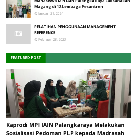
Mahasiswa MPI IAIN Palangka Raya Laksanakan
Magang di 12 Lembaga Pesantren
Januari 21, 2024
PELATIHAN PENGGUNAAN MANAGEMENT
REFERENCE
Februari 28, 2023
FEATURED POST
Kaprodi MPI IAIN Palangkaraya Melakukan
Sosialisasi Pedoman PLP kepada Madrasah