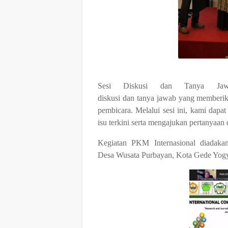
Sesi Diskusi dan Tanya Jaw
diskusi
dan
tanya
jawab
yang
memberi
pembicara. Melalui sesi ini, kami da
isu terkini serta mengajukan pertanyaan
Kegiatan PKM Internasional diadakan
Desa
Wusata
Purbayan,
Kota
Gede Yogy