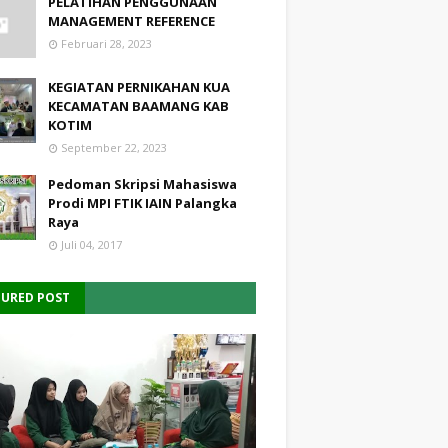
PELATIHAN PENGGUNAAN
MANAGEMENT REFERENCE
Februari 28, 2023
KEGIATAN PERNIKAHAN KUA
KECAMATAN BAAMANG KAB
KOTIM
September 22, 2023
Pedoman Skripsi Mahasiswa
Prodi MPI FTIK IAIN Palangka
Raya
Juli 04, 2017
TURED POST