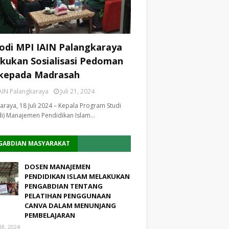
odi MPI IAIN Palangkaraya
kukan Sosialisasi Pedoman
kepada Madrasah
AIN Palangkaraya
Juli 21, 2024
araya, 18 Juli 2024 – Kepala Program Studi
i) Manajemen Pendidikan Islam…
GABDIAN MASYARAKAT
DOSEN MANAJEMEN
PENDIDIKAN ISLAM MELAKUKAN
PENGABDIAN TENTANG
PELATIHAN PENGGUNAAN
CANVA DALAM MENUNJANG
PEMBELAJARAN
18, 2024