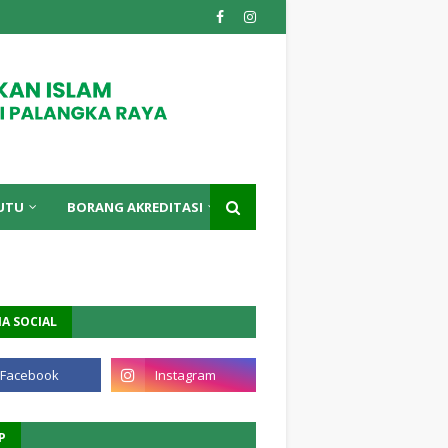
UTU
BORANG AKREDITASI
A SOCIAL
P