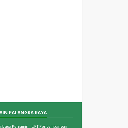
IAIN PALANGKA RAYA
mbaga Penjamin
UPT Pengembangan