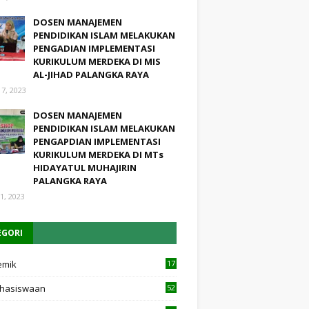
DOSEN MANAJEMEN
PENDIDIKAN ISLAM MELAKUKAN
PENGADIAN IMPLEMENTASI
KURIKULUM MERDEKA DI MIS
AL-JIHAD PALANGKA RAYA
17, 2023
DOSEN MANAJEMEN
PENDIDIKAN ISLAM MELAKUKAN
PENGAPDIAN IMPLEMENTASI
KURIKULUM MERDEKA DI MTs
HIDAYATUL MUHAJIRIN
PALANGKA RAYA
1, 2023
EGORI
emik
17
4
hasiswaan
52