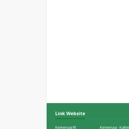
Link Website
Kemenag RI
Kemenag - Kalte