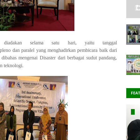
al diadakan selama satu hari, yaitu tanggal
pleno
dan
paralel
yang
menghadirkan
pembicara baik dari
 dibahas mengenai
Disaster dari berbagai sudut pandang,
an
teknologi.
FEA