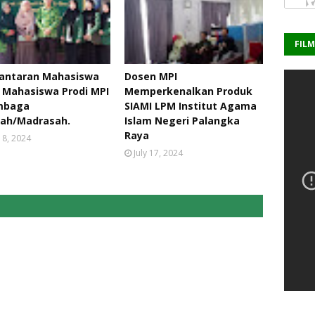
FIL
antaran Mahasiswa
Dosen MPI
 Mahasiswa Prodi MPI
Memperkenalkan Produk
embaga
SIAMI LPM Institut Agama
lah/Madrasah.
Islam Negeri Palangka
Raya
 18, 2024
July 17, 2024