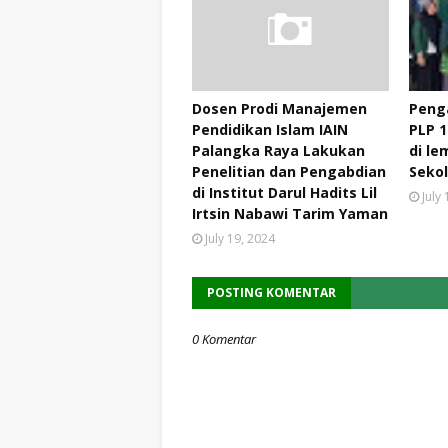
Dosen Prodi Manajemen
Peng
Pendidikan Islam IAIN
PLP 1
Palangka Raya Lakukan
di l
Penelitian dan Pengabdian
Seko
di Institut Darul Hadits Lil
July
Irtsin Nabawi Tarim Yaman
July 19, 2024
POSTING KOMENTAR
0 Komentar