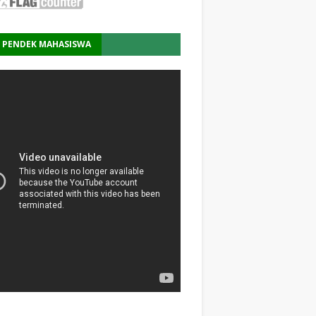
M PENDEK MAHASISWA