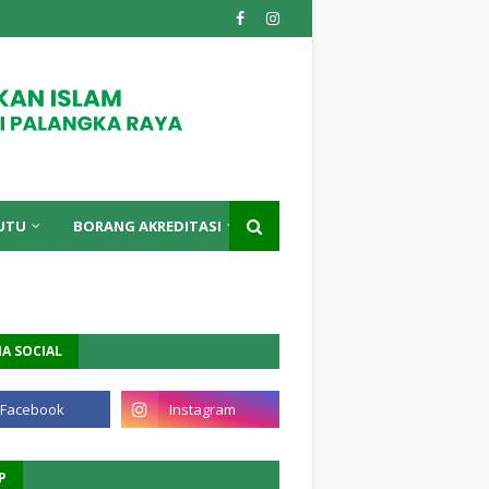
UTU
BORANG AKREDITASI
A SOCIAL
P