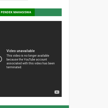
M PENDEK MAHASISWA