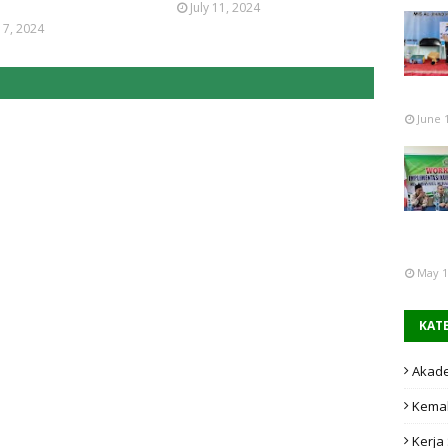
July 11, 2024
 17, 2024
June 
May 1
KAT
Akad
Kema
Kerja