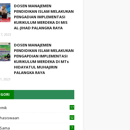
DOSEN MANAJEMEN
PENDIDIKAN ISLAM MELAKUKAN
PENGADIAN IMPLEMENTASI
KURIKULUM MERDEKA DI MIS
AL-JIHAD PALANGKA RAYA
17, 2023
DOSEN MANAJEMEN
PENDIDIKAN ISLAM MELAKUKAN
PENGAPDIAN IMPLEMENTASI
KURIKULUM MERDEKA DI MTs
HIDAYATUL MUHAJIRIN
PALANGKA RAYA
1, 2023
EGORI
emik
17
4
hasiswaan
52
 Sama
7