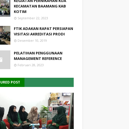
KEGIATAN PERNIKAHAN KUA
KECAMATAN BAAMANG KAB
KOTIM
September 22, 2023
FTIK ADAKAN RAPAT PERSIAPAN
VISITASI AKREDITASI PRODI
Desember 10, 2019
PELATIHAN PENGGUNAAN
MANAGEMENT REFERENCE
Februari 28, 2023
TURED POST