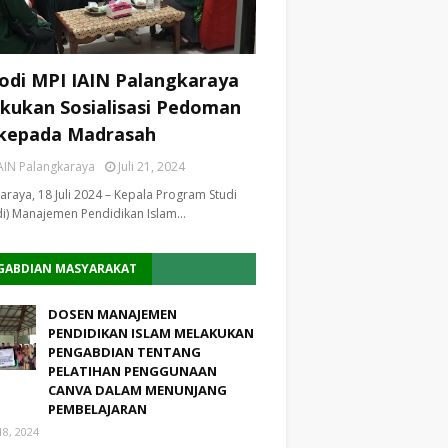
odi MPI IAIN Palangkaraya
kukan Sosialisasi Pedoman
kepada Madrasah
AIN Palangkaraya
Juli 21, 2024
araya, 18 Juli 2024 – Kepala Program Studi
i) Manajemen Pendidikan Islam…
GABDIAN MASYARAKAT
DOSEN MANAJEMEN
PENDIDIKAN ISLAM MELAKUKAN
PENGABDIAN TENTANG
PELATIHAN PENGGUNAAN
CANVA DALAM MENUNJANG
PEMBELAJARAN
18, 2024