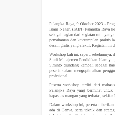
Palangka Raya, 9 Oktober 2023 - Prog
Islam Negeri (IAIN) Palangka Raya k
sebagai bagian dari kegiatan rutin yang
pemahaman dan keterampilan praktis 
desain grafis yang efektif. Kegiatan ini
Workshop kali ini, seperti sebelumnya,
Studi Manajemen Pendidikan Islam yang
Siminto diundang kembali sebagai na
peserta dalam mengoptimalkan pengg
profesional.
Peserta workshop terdiri dari maha
Palangka Raya yang berminat untuk 
kapasitas ruangan yang terbatas, sekit
Dalam workshop ini, peserta diberikan p
ada di Canva, serta teknik dan strat