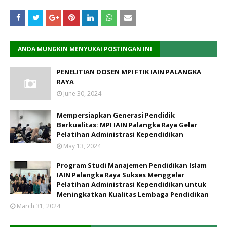
ANDA MUNGKIN MENYUKAI POSTINGAN INI
PENELITIAN DOSEN MPI FTIK IAIN PALANGKA
RAYA
June 30, 2024
Mempersiapkan Generasi Pendidik
Berkualitas: MPI IAIN Palangka Raya Gelar
Pelatihan Administrasi Kependidikan
May 13, 2024
Program Studi Manajemen Pendidikan Islam
IAIN Palangka Raya Sukses Menggelar
Pelatihan Administrasi Kependidikan untuk
Meningkatkan Kualitas Lembaga Pendidikan
March 31, 2024