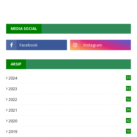
MEDIA SOCIAL
ARSIP
2024
35
2023
93
2022
52
2021
39
2020
42
2019
10
1