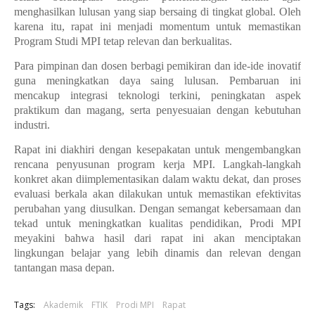
menghasilkan lulusan yang siap bersaing di tingkat global. Oleh
karena itu, rapat ini menjadi momentum untuk memastikan
Program Studi MPI tetap relevan dan berkualitas.
Para pimpinan dan dosen berbagi pemikiran dan ide-ide inovatif
guna meningkatkan daya saing lulusan. Pembaruan ini
mencakup integrasi teknologi terkini, peningkatan aspek
praktikum dan magang, serta penyesuaian dengan kebutuhan
industri.
Rapat ini diakhiri dengan kesepakatan untuk mengembangkan
rencana penyusunan program kerja MPI. Langkah-langkah
konkret akan diimplementasikan dalam waktu dekat, dan proses
evaluasi berkala akan dilakukan untuk memastikan efektivitas
perubahan yang diusulkan. Dengan semangat kebersamaan dan
tekad untuk meningkatkan kualitas pendidikan, Prodi MPI
meyakini bahwa hasil dari rapat ini akan menciptakan
lingkungan belajar yang lebih dinamis dan relevan dengan
tantangan masa depan.
Tags:
Akademik
FTIK
Prodi MPI
Rapat