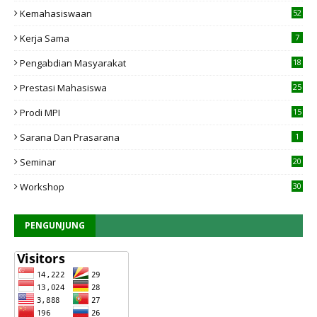
Kemahasiswaan
52
Kerja Sama
7
Pengabdian Masyarakat
18
Prestasi Mahasiswa
25
Prodi MPI
15
7
Sarana Dan Prasarana
1
Seminar
20
Workshop
30
PENGUNJUNG