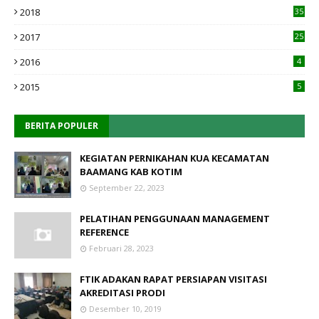
2018
35
2017
25
2016
4
2015
5
BERITA POPULER
KEGIATAN PERNIKAHAN KUA KECAMATAN
BAAMANG KAB KOTIM
September 22, 2023
PELATIHAN PENGGUNAAN MANAGEMENT
REFERENCE
Februari 28, 2023
FTIK ADAKAN RAPAT PERSIAPAN VISITASI
AKREDITASI PRODI
Desember 10, 2019