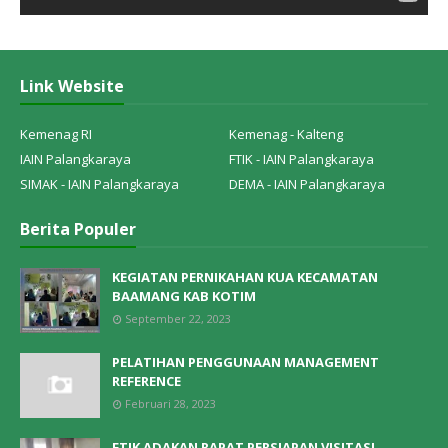
Link Website
Kemenag RI
Kemenag - Kalteng
IAIN Palangkaraya
FTIK - IAIN Palangkaraya
SIMAK - IAIN Palangkaraya
DEMA - IAIN Palangkaraya
Berita Populer
KEGIATAN PERNIKAHAN KUA KECAMATAN
BAAMANG KAB KOTIM
September 22, 2023
PELATIHAN PENGGUNAAN MANAGEMENT
REFERENCE
Februari 28, 2023
FTIK ADAKAN RAPAT PERSIAPAN VISITASI