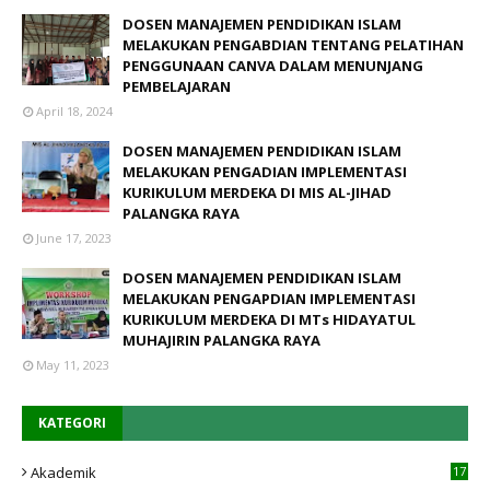
DOSEN MANAJEMEN PENDIDIKAN ISLAM
MELAKUKAN PENGABDIAN TENTANG PELATIHAN
PENGGUNAAN CANVA DALAM MENUNJANG
PEMBELAJARAN
April 18, 2024
DOSEN MANAJEMEN PENDIDIKAN ISLAM
MELAKUKAN PENGADIAN IMPLEMENTASI
KURIKULUM MERDEKA DI MIS AL-JIHAD
PALANGKA RAYA
June 17, 2023
DOSEN MANAJEMEN PENDIDIKAN ISLAM
MELAKUKAN PENGAPDIAN IMPLEMENTASI
KURIKULUM MERDEKA DI MTs HIDAYATUL
MUHAJIRIN PALANGKA RAYA
May 11, 2023
KATEGORI
Akademik
17
4