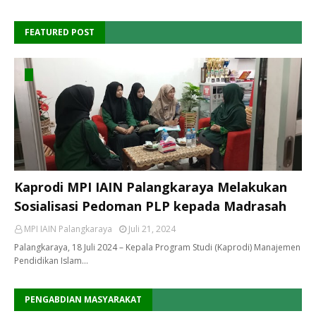
FEATURED POST
Kaprodi MPI IAIN Palangkaraya Melakukan
Sosialisasi Pedoman PLP kepada Madrasah
MPI IAIN Palangkaraya
Juli 21, 2024
Palangkaraya, 18 Juli 2024 – Kepala Program Studi (Kaprodi) Manajemen
Pendidikan Islam…
PENGABDIAN MASYARAKAT