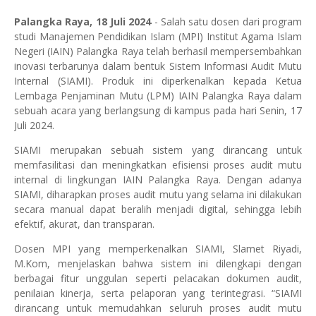
Palangka Raya, 18 Juli 2024
- Salah satu dosen dari program
studi Manajemen Pendidikan Islam (MPI) Institut Agama Islam
Negeri (IAIN) Palangka Raya telah berhasil mempersembahkan
inovasi terbarunya dalam bentuk Sistem Informasi Audit Mutu
Internal (SIAMI). Produk ini diperkenalkan kepada Ketua
Lembaga Penjaminan Mutu (LPM) IAIN Palangka Raya dalam
sebuah acara yang berlangsung di kampus pada hari Senin, 17
Juli 2024.
SIAMI merupakan sebuah sistem yang dirancang untuk
memfasilitasi dan meningkatkan efisiensi proses audit mutu
internal di lingkungan IAIN Palangka Raya. Dengan adanya
SIAMI, diharapkan proses audit mutu yang selama ini dilakukan
secara manual dapat beralih menjadi digital, sehingga lebih
efektif, akurat, dan transparan.
Dosen MPI yang memperkenalkan SIAMI, Slamet Riyadi,
M.Kom, menjelaskan bahwa sistem ini dilengkapi dengan
berbagai fitur unggulan seperti pelacakan dokumen audit,
penilaian kinerja, serta pelaporan yang terintegrasi. “SIAMI
dirancang untuk memudahkan seluruh proses audit mutu