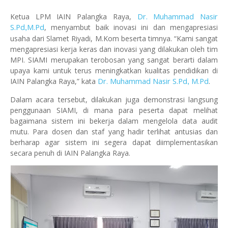
Dr. Muhammad Nasir
Ketua LPM IAIN Palangka Raya,
S.Pd
M.Pd
, menyambut baik inovasi ini dan mengapresiasi
,
usaha dari Slamet Riyadi, M.Kom beserta timnya. “Kami sangat
mengapresiasi kerja keras dan inovasi yang dilakukan oleh tim
MPI. SIAMI merupakan terobosan yang sangat berarti dalam
upaya kami untuk terus meningkatkan kualitas pendidikan di
Dr. Muhammad Nasir S.Pd
M.Pd
IAIN Palangka Raya,” kata
.
,
Dalam acara tersebut, dilakukan juga demonstrasi langsung
penggunaan SIAMI, di mana para peserta dapat melihat
bagaimana sistem ini bekerja dalam mengelola data audit
mutu. Para dosen dan staf yang hadir terlihat antusias dan
berharap agar sistem ini segera dapat diimplementasikan
secara penuh di IAIN Palangka Raya.