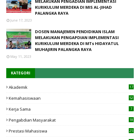
MELAKUKAN PENGADIAN IMPLEMENTASI
KURIKULUM MERDEKA DI MIS AL-JIHAD
PALANGKA RAYA
June 17, 2023
DOSEN MANAJEMEN PENDIDIKAN ISLAM
MELAKUKAN PENGAPDIAN IMPLEMENTASI
KURIKULUM MERDEKA DI MTs HIDAYATUL
MUHAJIRIN PALANGKA RAYA
May 11, 2023
KATEGORI
Akademik
17
4
Kemahasiswaan
52
Kerja Sama
7
Pengabdian Masyarakat
18
Prestasi Mahasiswa
25