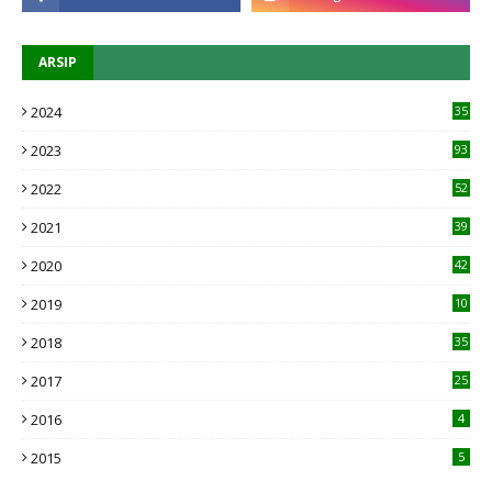
ARSIP
2024
35
2023
93
2022
52
2021
39
2020
42
2019
10
1
2018
35
2017
25
2016
4
2015
5