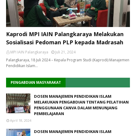
Kaprodi MPI IAIN Palangkaraya Melakukan
Sosialisasi Pedoman PLP kepada Madrasah
MPI IAIN Palangkaraya
Juli 21, 2024
Palangkaraya, 18 Juli 2024 – Kepala Program Studi (Kaprodi) Manajemen
Pendidikan Islam…
PENGABDIAN MASYARAKAT
DOSEN MANAJEMEN PENDIDIKAN ISLAM
MELAKUKAN PENGABDIAN TENTANG PELATIHAN
PENGGUNAAN CANVA DALAM MENUNJANG
PEMBELAJARAN
April 18, 2024
DOSEN MANAJEMEN PENDIDIKAN ISLAM