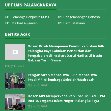
UPT IAIN PALANGKA RAYA
UPT Lembaga Penjamin Mutu
UPT Pengembangan Bahasa
UPT Ma'had Al-Jamiah
UPT Perpustakaan
Bertita Acak
Dosen Prodi Manajemen Pendidikan Islam IAIN
Palangka Raya Lakukan Penelitian dan
Pengabdian di Institut Darul Hadits Lil Irtsin
Nabawi Tarim Yaman
July 19, 2024
Pengantaran Mahasiswa PLP 1 Mahasiswa
Prodi MPI di lembaga Sekolah/Madrasah.
July 18, 2024
Dosen MPI Memperkenalkan Produk SIAMI LPM
Institut Agama Islam Negeri Palangka Raya
July 17, 2024