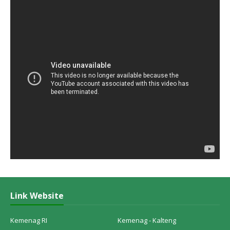
Link Website
Kemenag RI
Kemenag - Kalteng