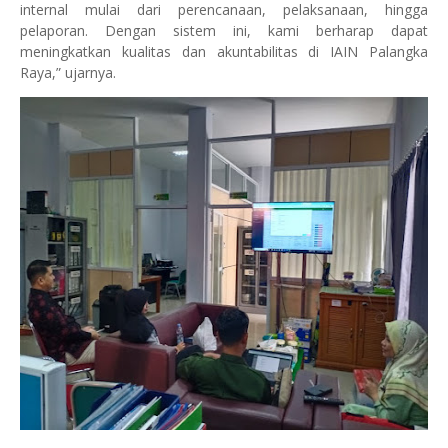
internal mulai dari perencanaan, pelaksanaan, hingga
pelaporan. Dengan sistem ini, kami berharap dapat
meningkatkan kualitas dan akuntabilitas di IAIN Palangka
Raya,” ujarnya.