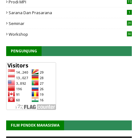
Prodi MPI
15
7
Sarana Dan Prasarana
1
Seminar
20
Workshop
30
PENGUNJUNG
FILM PENDEK MAHASISWA